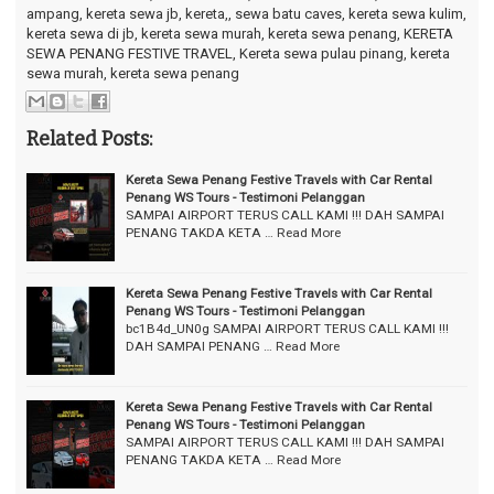
ampang, kereta sewa jb, kereta,, sewa batu caves, kereta sewa kulim,
kereta sewa di jb, kereta sewa murah, kereta sewa penang, KERETA
SEWA PENANG FESTIVE TRAVEL, Kereta sewa pulau pinang, kereta
sewa murah, kereta sewa penang
Related Posts:
Kereta Sewa Penang Festive Travels with Car Rental
Penang WS Tours - Testimoni Pelanggan
SAMPAI AIRPORT TERUS CALL KAMI !!! DAH SAMPAI
PENANG TAKDA KETA …
Read More
Kereta Sewa Penang Festive Travels with Car Rental
Penang WS Tours - Testimoni Pelanggan
bc1B4d_UN0g SAMPAI AIRPORT TERUS CALL KAMI !!!
DAH SAMPAI PENANG …
Read More
Kereta Sewa Penang Festive Travels with Car Rental
Penang WS Tours - Testimoni Pelanggan
SAMPAI AIRPORT TERUS CALL KAMI !!! DAH SAMPAI
PENANG TAKDA KETA …
Read More