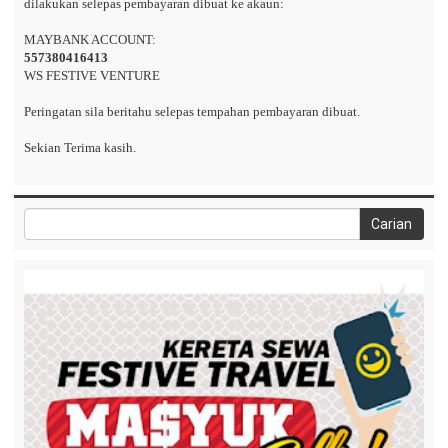
dilakukan selepas pembayaran dibuat ke akaun:
MAYBANK ACCOUNT:
557380416413
WS FESTIVE VENTURE
Peringatan sila beritahu selepas tempahan pembayaran dibuat.
Sekian Terima kasih.