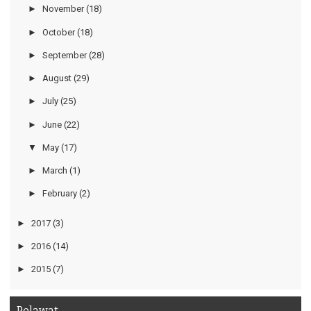
►
November
(18)
►
October
(18)
►
September
(28)
►
August
(29)
►
July
(25)
►
June
(22)
▼
May
(17)
►
March
(1)
►
February
(2)
►
2017
(3)
►
2016
(14)
►
2015
(7)
Pelawat