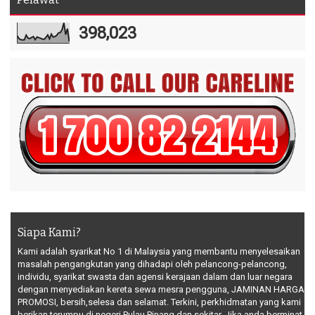
398,023
Siapa Kami?
Kami adalah syarikat No 1 di Malaysia yang membantu menyelesaikan
masalah pengangkutan yang dihadapi oleh pelancong-pelancong,
individu, syarikat swasta dan agensi kerajaan dalam dan luar negara
dengan menyediakan kereta sewa mesra pengguna, JAMINAN HARGA
PROMOSI, bersih,selesa dan selamat. Terkini, perkhidmatan yang kami
berikan terumpu di negeri Pulau Pinang dan sekitar. Jika anda berminat,