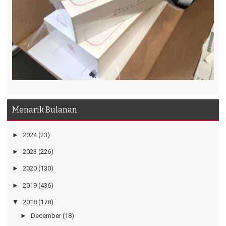
Menarik Bulanan
►
2024
(23)
►
2023
(226)
►
2020
(130)
►
2019
(436)
▼
2018
(178)
►
December
(18)