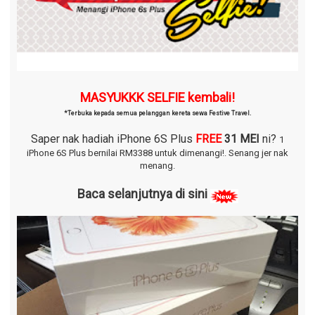
MASYUKKK SELFIE kembali!
*Terbuka kepada semua pelanggan kereta sewa Festive Travel.
Saper nak hadiah iPhone 6S Plus
FREE
31 MEI
ni?
1
iPhone 6S Plus bernilai RM3388 untuk dimenangi!.
Senang jer nak
menang.
Baca selanjutnya di sini