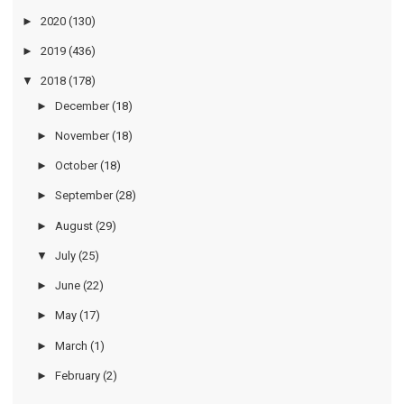
►
2020
(130)
►
2019
(436)
▼
2018
(178)
►
December
(18)
►
November
(18)
►
October
(18)
►
September
(28)
►
August
(29)
▼
July
(25)
►
June
(22)
►
May
(17)
►
March
(1)
►
February
(2)