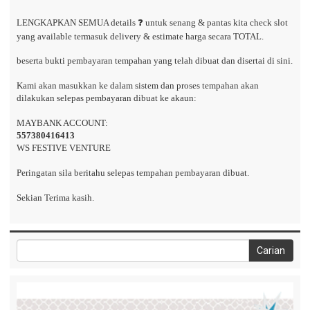
LENGKAPKAN SEMUA details ❓ untuk senang & pantas kita check slot
yang available termasuk delivery & estimate harga secara TOTAL.
beserta bukti pembayaran tempahan yang telah dibuat dan disertai di sini.
Kami akan masukkan ke dalam sistem dan proses tempahan akan
dilakukan selepas pembayaran dibuat ke akaun:
MAYBANK ACCOUNT:
557380416413
WS FESTIVE VENTURE
Peringatan sila beritahu selepas tempahan pembayaran dibuat.
Sekian Terima kasih.