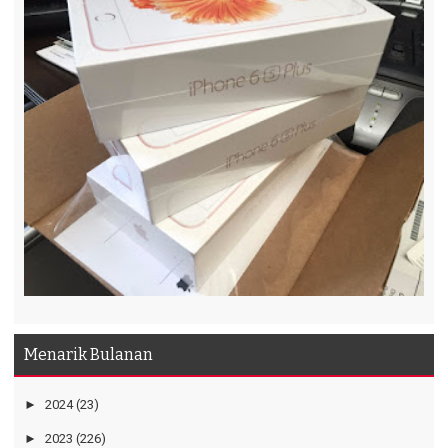
Menarik Bulanan
►
2024
(23)
►
2023
(226)