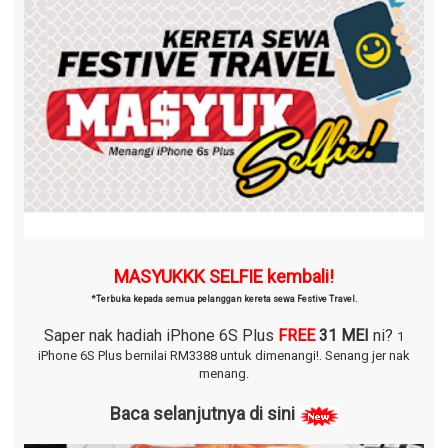
MASYUKKK SELFIE kembali!
*Terbuka kepada semua pelanggan kereta sewa Festive Travel.
Saper nak hadiah iPhone 6S Plus
FREE
31 MEI
ni?
1
iPhone 6S Plus bernilai RM3388 untuk dimenangi!.
Senang jer nak
menang.
Baca selanjutnya di sini