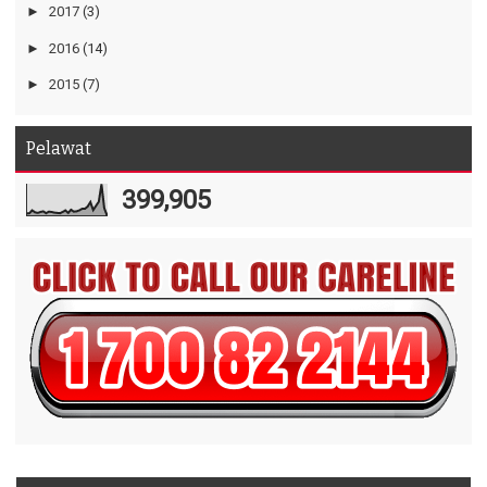
►
2017
(3)
►
2016
(14)
►
2015
(7)
Pelawat
399,905