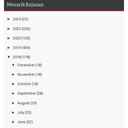
Menarik Bulanan
►
2024
(23)
►
2023
(226)
►
2020
(130)
►
2019
(436)
▼
2018
(178)
▼
December
(18)
►
November
(18)
►
October
(18)
►
September
(28)
►
August
(29)
►
July
(25)
►
June
(22)