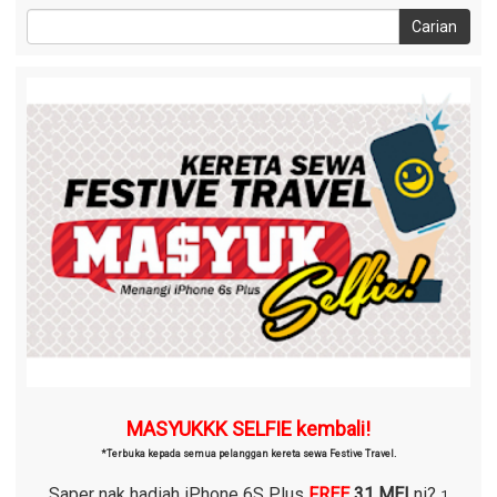
MASYUKKK SELFIE kembali!
*Terbuka kepada semua pelanggan kereta sewa Festive Travel.
Saper nak hadiah iPhone 6S Plus
FREE
31 MEI
ni?
1