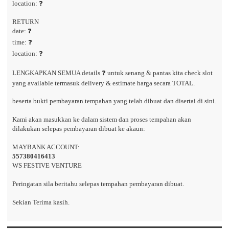
location: ❓
RETURN
date: ❓
time: ❓
location: ❓
LENGKAPKAN SEMUA details ❓ untuk senang & pantas kita check slot
yang available termasuk delivery & estimate harga secara TOTAL.
beserta bukti pembayaran tempahan yang telah dibuat dan disertai di sini.
Kami akan masukkan ke dalam sistem dan proses tempahan akan
dilakukan selepas pembayaran dibuat ke akaun:
MAYBANK ACCOUNT:
557380416413
WS FESTIVE VENTURE
Peringatan sila beritahu selepas tempahan pembayaran dibuat.
Sekian Terima kasih.