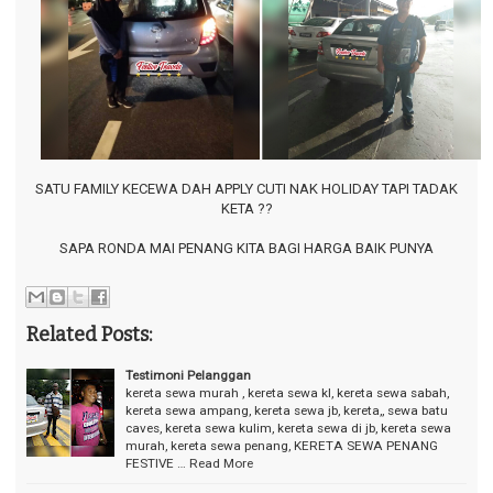
⠀
SATU FAMILY KECEWA DAH APPLY CUTI NAK HOLIDAY TAPI TADAK
KETA ??
⠀
SAPA RONDA MAI PENANG KITA BAGI HARGA BAIK PUNYA
⠀
Related Posts:
Testimoni Pelanggan
kereta sewa murah , kereta sewa kl, kereta sewa sabah,
kereta sewa ampang, kereta sewa jb, kereta,, sewa batu
caves, kereta sewa kulim, kereta sewa di jb, kereta sewa
murah, kereta sewa penang, KERETA SEWA PENANG
FESTIVE …
Read More