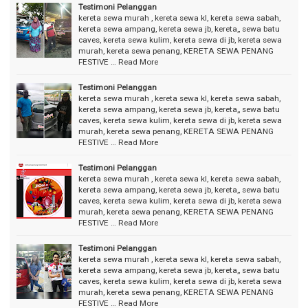
Testimoni Pelanggan
kereta sewa murah , kereta sewa kl, kereta sewa sabah,
kereta sewa ampang, kereta sewa jb, kereta,, sewa batu
caves, kereta sewa kulim, kereta sewa di jb, kereta sewa
murah, kereta sewa penang, KERETA SEWA PENANG
FESTIVE …
Read More
Testimoni Pelanggan
kereta sewa murah , kereta sewa kl, kereta sewa sabah,
kereta sewa ampang, kereta sewa jb, kereta,, sewa batu
caves, kereta sewa kulim, kereta sewa di jb, kereta sewa
murah, kereta sewa penang, KERETA SEWA PENANG
FESTIVE …
Read More
Testimoni Pelanggan
kereta sewa murah , kereta sewa kl, kereta sewa sabah,
kereta sewa ampang, kereta sewa jb, kereta,, sewa batu
caves, kereta sewa kulim, kereta sewa di jb, kereta sewa
murah, kereta sewa penang, KERETA SEWA PENANG
FESTIVE …
Read More
Testimoni Pelanggan
kereta sewa murah , kereta sewa kl, kereta sewa sabah,
kereta sewa ampang, kereta sewa jb, kereta,, sewa batu
caves, kereta sewa kulim, kereta sewa di jb, kereta sewa
murah, kereta sewa penang, KERETA SEWA PENANG
FESTIVE …
Read More