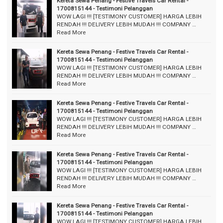
Kereta Sewa Penang - Festive Travels Car Rental -
1700815144 - Testimoni Pelanggan
WOW LAGI !!! [TESTIMONY CUSTOMER] HARGA LEBIH
RENDAH !!! DELIVERY LEBIH MUDAH !!! COMPANY …
Read More
Kereta Sewa Penang - Festive Travels Car Rental -
1700815144 - Testimoni Pelanggan
WOW LAGI !!! [TESTIMONY CUSTOMER] HARGA LEBIH
RENDAH !!! DELIVERY LEBIH MUDAH !!! COMPANY …
Read More
Kereta Sewa Penang - Festive Travels Car Rental -
1700815144 - Testimoni Pelanggan
WOW LAGI !!! [TESTIMONY CUSTOMER] HARGA LEBIH
RENDAH !!! DELIVERY LEBIH MUDAH !!! COMPANY …
Read More
Kereta Sewa Penang - Festive Travels Car Rental -
1700815144 - Testimoni Pelanggan
WOW LAGI !!! [TESTIMONY CUSTOMER] HARGA LEBIH
RENDAH !!! DELIVERY LEBIH MUDAH !!! COMPANY …
Read More
Kereta Sewa Penang - Festive Travels Car Rental -
1700815144 - Testimoni Pelanggan
WOW LAGI !!! [TESTIMONY CUSTOMER] HARGA LEBIH