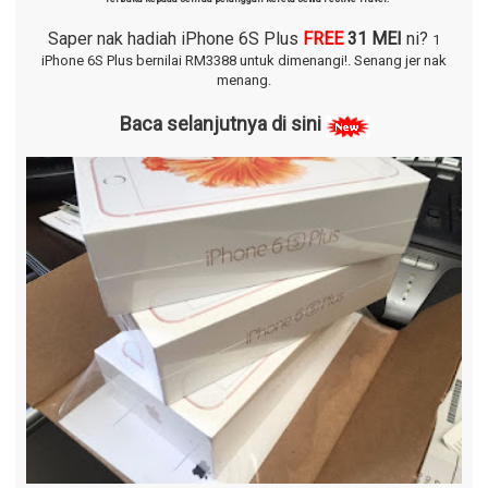
Saper nak hadiah iPhone 6S Plus
FREE
31 MEI
ni?
1
iPhone 6S Plus bernilai RM3388 untuk dimenangi!.
Senang jer nak
menang.
Baca selanjutnya di sini