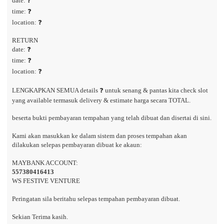
date: ❓
time: ❓
location: ❓
RETURN
date: ❓
time: ❓
location: ❓
LENGKAPKAN SEMUA details ❓ untuk senang & pantas kita check slot
yang available termasuk delivery & estimate harga secara TOTAL.
beserta bukti pembayaran tempahan yang telah dibuat dan disertai di sini.
Kami akan masukkan ke dalam sistem dan proses tempahan akan
dilakukan selepas pembayaran dibuat ke akaun:
MAYBANK ACCOUNT:
557380416413
WS FESTIVE VENTURE
Peringatan sila beritahu selepas tempahan pembayaran dibuat.
Sekian Terima kasih.