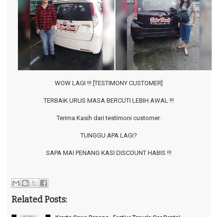
⠀
WOW LAGI !!! [TESTIMONY CUSTOMER]
⠀
TERBAIK URUS MASA BERCUTI LEBIH AWAL !!!
⠀
Terima Kasih dari testimoni customer.
⠀
TUNGGU APA LAGI?
⠀
SAPA MAI PENANG KASI DISCOUNT HABIS !!!
⠀
Related Posts: