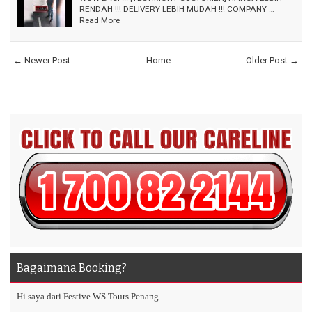
RENDAH !!! DELIVERY LEBIH MUDAH !!! COMPANY …
Read More
← Newer Post
Home
Older Post →
Bagaimana Booking?
Hi saya dari Festive WS Tours Penang.