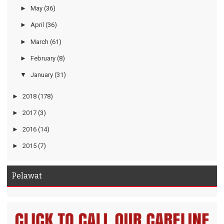
►
May
(36)
►
April
(36)
►
March
(61)
►
February
(8)
▼
January
(31)
►
2018
(178)
►
2017
(3)
►
2016
(14)
►
2015
(7)
Pelawat