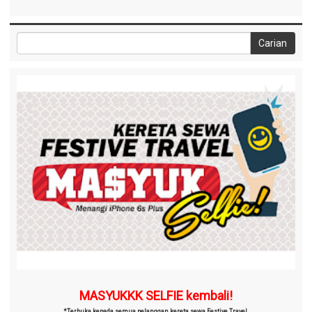
MASYUKKK SELFIE kembali!
*Terbuka kepada semua pelanggan kereta sewa Festive Travel.