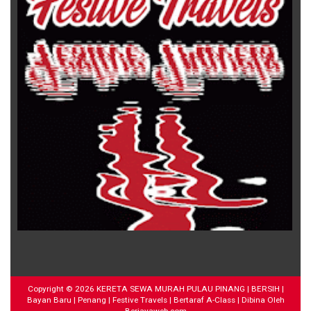
Copyright ©
2026
KERETA SEWA MURAH PULAU PINANG | BERSIH |
Bayan Baru | Penang | Festive Travels | Bertaraf A-Class
| Dibina Oleh
Berjayaweb.com