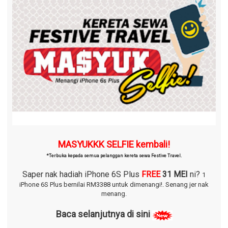
MASYUKKK SELFIE kembali!
*Terbuka kepada semua pelanggan kereta sewa Festive Travel.
Saper nak hadiah iPhone 6S Plus
FREE
31 MEI
ni?
1
iPhone 6S Plus bernilai RM3388 untuk dimenangi!.
Senang jer nak
menang.
Baca selanjutnya di sini