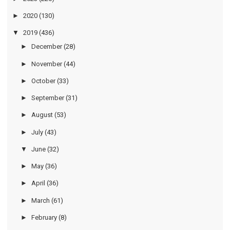
►
2020
(130)
▼
2019
(436)
►
December
(28)
►
November
(44)
►
October
(33)
►
September
(31)
►
August
(53)
►
July
(43)
▼
June
(32)
►
May
(36)
►
April
(36)
►
March
(61)
►
February
(8)