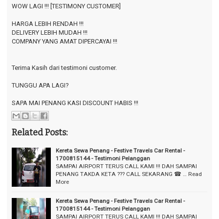
WOW LAGI !!! [TESTIMONY CUSTOMER]
⠀
HARGA LEBIH RENDAH !!!
DELIVERY LEBIH MUDAH !!!
COMPANY YANG AMAT DIPERCAYAI !!!
⠀
⠀
Terima Kasih dari testimoni customer.
⠀
TUNGGU APA LAGI?
⠀
SAPA MAI PENANG KASI DISCOUNT HABIS !!!
Related Posts:
Kereta Sewa Penang - Festive Travels Car Rental -
1700815144 - Testimoni Pelanggan
SAMPAI AIRPORT TERUS CALL KAMI !!! DAH SAMPAI
PENANG TAKDA KETA ??? CALL SEKARANG ☎ …
Read
More
Kereta Sewa Penang - Festive Travels Car Rental -
1700815144 - Testimoni Pelanggan
SAMPAI AIRPORT TERUS CALL KAMI !!! DAH SAMPAI