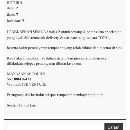
RETURN
date: ❓
time: ❓
location: ❓
LENGKAPKAN SEMUA details ❓ untuk senang & pantas kita check slot
yang available termasuk delivery & estimate harga secara TOTAL.
beserta bukti pembayaran tempahan yang telah dibuat dan disertai di sini.
Kami akan masukkan ke dalam sistem dan proses tempahan akan
dilakukan selepas pembayaran dibuat ke akaun:
MAYBANK ACCOUNT:
557380416413
WS FESTIVE VENTURE
Peringatan sila beritahu selepas tempahan pembayaran dibuat.
Sekian Terima kasih.