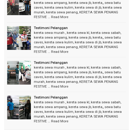
kereta sewa ampang, kereta sewa jb, kereta,, sewa batu
caves, kereta sewa kulim, kereta sewa di jb, kereta sewa
murah, kereta sewa penang, KERETA SEWA PENANG
FESTIVE …
Read More
Testimoni Pelanggan
kereta sewa murah , kereta sewa kl, kereta sewa sabah,
kereta sewa ampang, kereta sewa jb, kereta,, sewa batu
caves, kereta sewa kulim, kereta sewa di jb, kereta sewa
murah, kereta sewa penang, KERETA SEWA PENANG
FESTIVE …
Read More
Testimoni Pelanggan
kereta sewa murah , kereta sewa kl, kereta sewa sabah,
kereta sewa ampang, kereta sewa jb, kereta,, sewa batu
caves, kereta sewa kulim, kereta sewa di jb, kereta sewa
murah, kereta sewa penang, KERETA SEWA PENANG
FESTIVE …
Read More
Testimoni Pelanggan
kereta sewa murah , kereta sewa kl, kereta sewa sabah,
kereta sewa ampang, kereta sewa jb, kereta,, sewa batu
caves, kereta sewa kulim, kereta sewa di jb, kereta sewa
murah, kereta sewa penang, KERETA SEWA PENANG
FESTIVE …
Read More