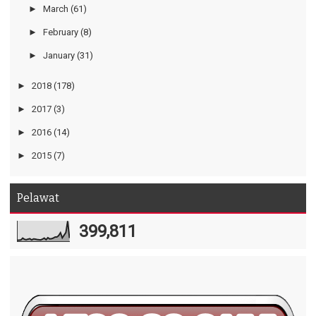
►
March
(61)
►
February
(8)
►
January
(31)
►
2018
(178)
►
2017
(3)
►
2016
(14)
►
2015
(7)
Pelawat
399,811