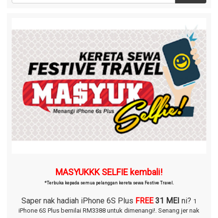
MASYUKKK SELFIE kembali!
*Terbuka kepada semua pelanggan kereta sewa Festive Travel.
Saper nak hadiah iPhone 6S Plus
FREE
31 MEI
ni?
1
iPhone 6S Plus bernilai RM3388 untuk dimenangi!.
Senang jer nak