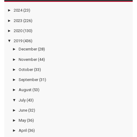
►
2024
(23)
►
2023
(226)
►
2020
(130)
▼
2019
(436)
►
December
(28)
►
November
(44)
►
October
(33)
►
September
(31)
►
August
(53)
▼
July
(43)
►
June
(32)
►
May
(36)
►
April
(36)