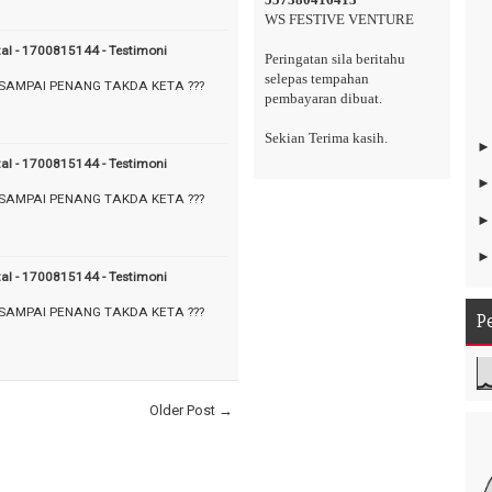
WS FESTIVE VENTURE
tal - 1700815144 - Testimoni
Peringatan sila beritahu
selepas tempahan
 SAMPAI PENANG TAKDA KETA ???
pembayaran dibuat.
Sekian Terima kasih.
tal - 1700815144 - Testimoni
 SAMPAI PENANG TAKDA KETA ???
tal - 1700815144 - Testimoni
 SAMPAI PENANG TAKDA KETA ???
P
Older Post →