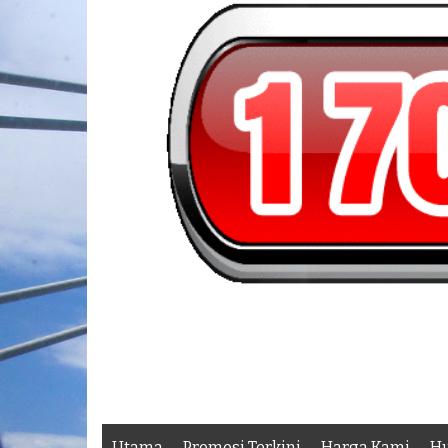
Utama
Promosi Terkini
Harga Kami
Hu