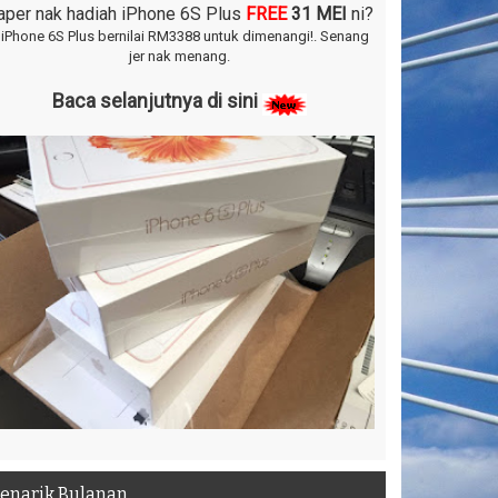
aper nak hadiah iPhone 6S Plus
FREE
31 MEI
ni?
 iPhone 6S Plus bernilai RM3388 untuk dimenangi!.
Senang
jer nak menang.
Baca selanjutnya di sini
enarik Bulanan