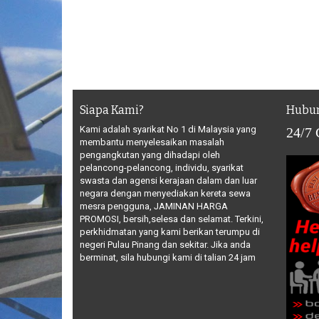
Siapa Kami?
Hubun
Kami adalah syarikat No 1 di Malaysia yang
24/7
membantu menyelesaikan masalah
pengangkutan yang dihadapi oleh
pelancong-pelancong, individu, syarikat
swasta dan agensi kerajaan dalam dan luar
negara dengan menyediakan kereta sewa
mesra pengguna, JAMINAN HARGA
PROMOSI, bersih,selesa dan selamat. Terkini,
perkhidmatan yang kami berikan terumpu di
negeri Pulau Pinang dan sekitar. Jika anda
berminat, sila hubungi kami di talian 24 jam