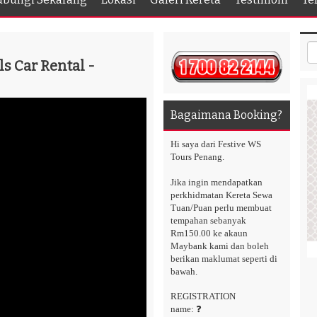
s Car Rental -
Bagaimana Booking?
Hi saya dari Festive WS
Tours Penang.
Jika ingin mendapatkan
perkhidmatan Kereta Sewa
Tuan/Puan perlu membuat
tempahan sebanyak
Rm150.00 ke akaun
Maybank kami dan boleh
berikan maklumat seperti di
bawah.
REGISTRATION
name: ❓