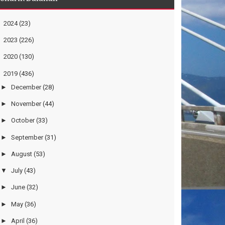
►
2024
(23)
►
2023
(226)
►
2020
(130)
▼
2019
(436)
►
December
(28)
►
November
(44)
►
October
(33)
►
September
(31)
►
August
(53)
▼
July
(43)
►
June
(32)
►
May
(36)
►
April
(36)