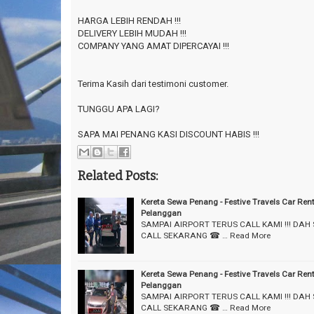
HARGA LEBIH RENDAH !!!
DELIVERY LEBIH MUDAH !!!
COMPANY YANG AMAT DIPERCAYAI !!!
Terima Kasih dari testimoni customer.
TUNGGU APA LAGI?
SAPA MAI PENANG KASI DISCOUNT HABIS !!!
Related Posts:
Kereta Sewa Penang - Festive Travels Car Ren
Pelanggan
SAMPAI AIRPORT TERUS CALL KAMI !!! DAH
CALL SEKARANG ☎ …
Read More
Kereta Sewa Penang - Festive Travels Car Ren
Pelanggan
SAMPAI AIRPORT TERUS CALL KAMI !!! DAH
CALL SEKARANG ☎ …
Read More