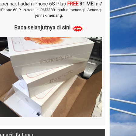
aper nak hadiah iPhone 6S Plus
FREE
31 MEI
ni?
 iPhone 6S Plus bernilai RM3388 untuk dimenangi!.
Senang
jer nak menang.
Baca selanjutnya di sini
enarik Bulanan