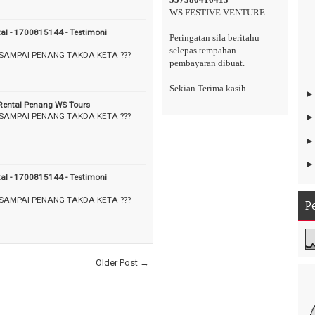
WS FESTIVE VENTURE
tal - 1700815144 - Testimoni
Peringatan sila beritahu
selepas tempahan
 SAMPAI PENANG TAKDA KETA ???
pembayaran dibuat.
Sekian Terima kasih.
 Rental Penang WS Tours
 SAMPAI PENANG TAKDA KETA ???
tal - 1700815144 - Testimoni
 SAMPAI PENANG TAKDA KETA ???
P
Older Post →