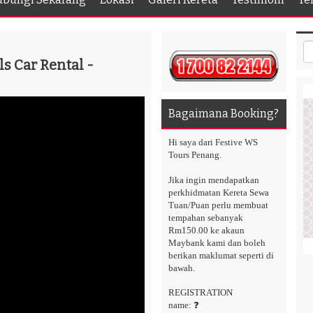
s Car Rental -
Bagaimana Booking?
Hi saya dari Festive WS
Tours Penang.
Jika ingin mendapatkan
perkhidmatan Kereta Sewa
Tuan/Puan perlu membuat
tempahan sebanyak
Rm150.00 ke akaun
Maybank kami dan boleh
berikan maklumat seperti di
bawah.
REGISTRATION
name: ❓