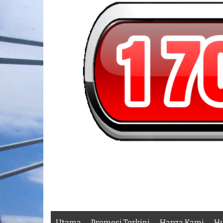
Utama
Promosi Terkini
Harga Kami
Hu