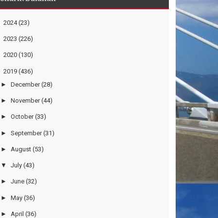
►
2024
(23)
►
2023
(226)
►
2020
(130)
▼
2019
(436)
►
December
(28)
►
November
(44)
►
October
(33)
►
September
(31)
►
August
(53)
▼
July
(43)
►
June
(32)
►
May
(36)
►
April
(36)