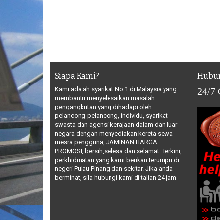
Siapa Kami?
Hubun
Kami adalah syarikat No 1 di Malaysia yang
24/7
membantu menyelesaikan masalah
pengangkutan yang dihadapi oleh
pelancong-pelancong, individu, syarikat
swasta dan agensi kerajaan dalam dan luar
negara dengan menyediakan kereta sewa
mesra pengguna, JAMINAN HARGA
PROMOSI, bersih,selesa dan selamat. Terkini,
perkhidmatan yang kami berikan terumpu di
negeri Pulau Pinang dan sekitar. Jika anda
berminat, sila hubungi kami di talian 24 jam