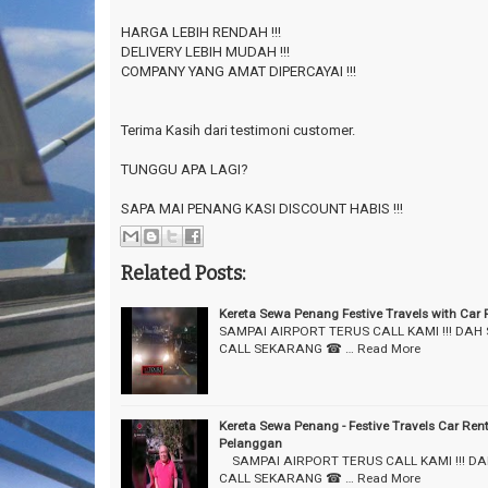
HARGA LEBIH RENDAH !!!
DELIVERY LEBIH MUDAH !!!
COMPANY YANG AMAT DIPERCAYAI !!!
Terima Kasih dari testimoni customer.
TUNGGU APA LAGI?
SAPA MAI PENANG KASI DISCOUNT HABIS !!!
Related Posts:
Kereta Sewa Penang Festive Travels with Car
SAMPAI AIRPORT TERUS CALL KAMI !!! DAH
CALL SEKARANG ☎ …
Read More
Kereta Sewa Penang - Festive Travels Car Ren
Pelanggan
⠀ SAMPAI AIRPORT TERUS CALL KAMI !!! D
CALL SEKARANG ☎ …
Read More