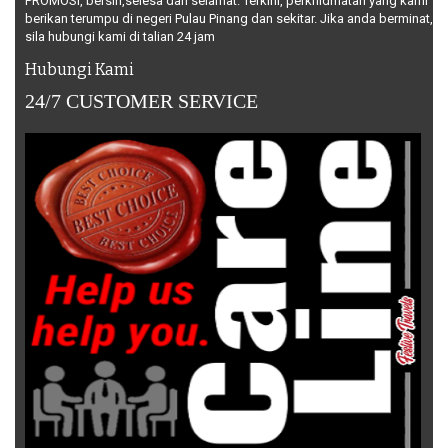
PROMOSI, bersih,selesa dan selamat. Terkini, perkhidmatan yang kami
berikan terumpu di negeri Pulau Pinang dan sekitar. Jika anda berminat,
sila hubungi kami di talian 24 jam
Hubungi Kami
24/7 CUSTOMER SERVICE