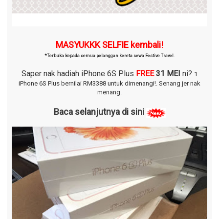
MASYUKKK SELFIE kembali!
*Terbuka kepada semua pelanggan kereta sewa Festive Travel.
Saper nak hadiah iPhone 6S Plus
FREE
31 MEI
ni?
1
iPhone 6S Plus bernilai RM3388 untuk dimenangi!.
Senang jer nak
menang.
Baca selanjutnya di sini