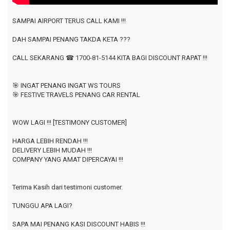
SAMPAI AIRPORT TERUS CALL KAMI !!!
DAH SAMPAI PENANG TAKDA KETA ???
CALL SEKARANG
☎ 1700-81-5144
KITA BAGI DISCOUNT RAPAT !!!
🎯 INGAT PENANG INGAT WS TOURS
🎯 FESTIVE TRAVELS PENANG CAR RENTAL
WOW LAGI !!! [TESTIMONY CUSTOMER]
HARGA LEBIH RENDAH !!!
DELIVERY LEBIH MUDAH !!!
COMPANY YANG AMAT DIPERCAYAI !!!
Terima Kasih dari testimoni customer.
TUNGGU APA LAGI?
SAPA MAI PENANG KASI DISCOUNT HABIS !!!