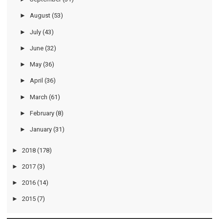
►
August
(53)
►
July
(43)
►
June
(32)
►
May
(36)
►
April
(36)
►
March
(61)
►
February
(8)
►
January
(31)
►
2018
(178)
►
2017
(3)
►
2016
(14)
►
2015
(7)