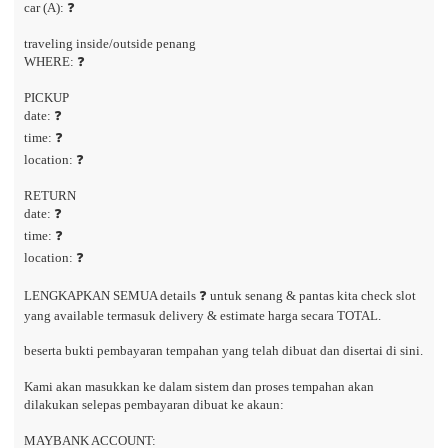
car (A): ❓
traveling inside/outside penang
WHERE: ❓
PICKUP
date: ❓
time: ❓
location: ❓
RETURN
date: ❓
time: ❓
location: ❓
LENGKAPKAN SEMUA details ❓ untuk senang & pantas kita check slot
yang available termasuk delivery & estimate harga secara TOTAL.
beserta bukti pembayaran tempahan yang telah dibuat dan disertai di sini.
Kami akan masukkan ke dalam sistem dan proses tempahan akan
dilakukan selepas pembayaran dibuat ke akaun:
MAYBANK ACCOUNT: