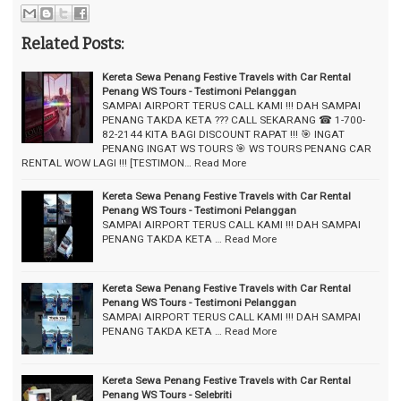
Related Posts:
Kereta Sewa Penang Festive Travels with Car Rental
Penang WS Tours - Testimoni Pelanggan
SAMPAI AIRPORT TERUS CALL KAMI !!! DAH SAMPAI
PENANG TAKDA KETA ??? CALL SEKARANG ☎ 1-700-
82-2144 KITA BAGI DISCOUNT RAPAT !!! 🎯 INGAT
PENANG INGAT WS TOURS 🎯 WS TOURS PENANG CAR
RENTAL WOW LAGI !!! [TESTIMON…
Read More
Kereta Sewa Penang Festive Travels with Car Rental
Penang WS Tours - Testimoni Pelanggan
SAMPAI AIRPORT TERUS CALL KAMI !!! DAH SAMPAI
PENANG TAKDA KETA …
Read More
Kereta Sewa Penang Festive Travels with Car Rental
Penang WS Tours - Testimoni Pelanggan
SAMPAI AIRPORT TERUS CALL KAMI !!! DAH SAMPAI
PENANG TAKDA KETA …
Read More
Kereta Sewa Penang Festive Travels with Car Rental
Penang WS Tours - Selebriti