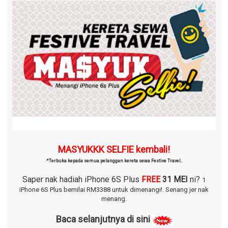
MASYUKKK SELFIE kembali!
*Terbuka kepada semua pelanggan kereta sewa Festive Travel.
Saper nak hadiah iPhone 6S Plus
FREE
31 MEI
ni?
1
iPhone 6S Plus bernilai RM3388 untuk dimenangi!.
Senang jer nak
menang.
Baca selanjutnya di sini