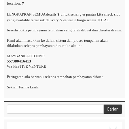
location: ❓
LENGKAPKAN SEMUA details ❓ untuk senang & pantas kita check slot
yang available termasuk delivery & estimate harga secara TOTAL.
beserta bukti pembayaran tempahan yang telah dibuat dan disertai di sini.
Kami akan masukkan ke dalam sistem dan proses tempahan akan
dilakukan selepas pembayaran dibuat ke akaun:
MAYBANK ACCOUNT:
557380416413
WS FESTIVE VENTURE
Peringatan sila beritahu selepas tempahan pembayaran dibuat.
Sekian Terima kasih.