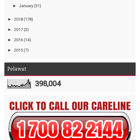
►
January
(31)
►
2018
(178)
►
2017
(3)
►
2016
(14)
►
2015
(7)
Pelawat
398,004