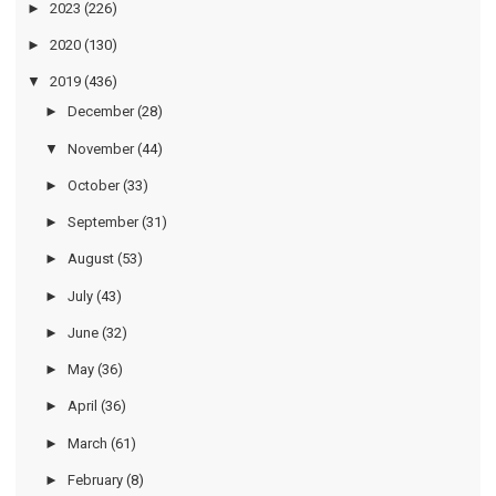
►
2023
(226)
►
2020
(130)
▼
2019
(436)
►
December
(28)
▼
November
(44)
►
October
(33)
►
September
(31)
►
August
(53)
►
July
(43)
►
June
(32)
►
May
(36)
►
April
(36)
►
March
(61)
►
February
(8)