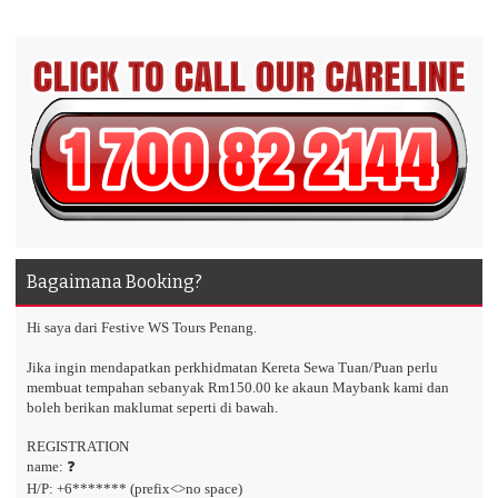
Bagaimana Booking?
Hi saya dari Festive WS Tours Penang.
Jika ingin mendapatkan perkhidmatan Kereta Sewa Tuan/Puan perlu
membuat tempahan sebanyak Rm150.00 ke akaun Maybank kami dan
boleh berikan maklumat seperti di bawah.
REGISTRATION
name: ❓
H/P: +6******* (prefix<>no space)