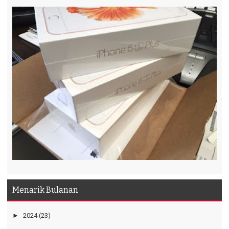
Menarik Bulanan
►
2024
(23)