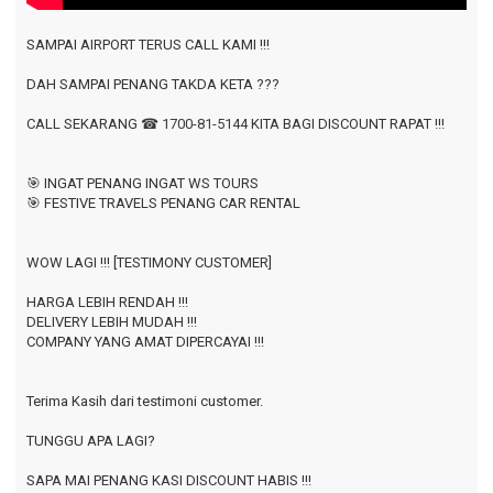
SAMPAI AIRPORT TERUS CALL KAMI !!!
DAH SAMPAI PENANG TAKDA KETA ???
CALL SEKARANG
☎ 1700-81-5144
KITA BAGI DISCOUNT RAPAT !!!
🎯 INGAT PENANG INGAT WS TOURS
🎯 FESTIVE TRAVELS PENANG CAR RENTAL
WOW LAGI !!! [TESTIMONY CUSTOMER]
HARGA LEBIH RENDAH !!!
DELIVERY LEBIH MUDAH !!!
COMPANY YANG AMAT DIPERCAYAI !!!
Terima Kasih dari testimoni customer.
TUNGGU APA LAGI?
SAPA MAI PENANG KASI DISCOUNT HABIS !!!