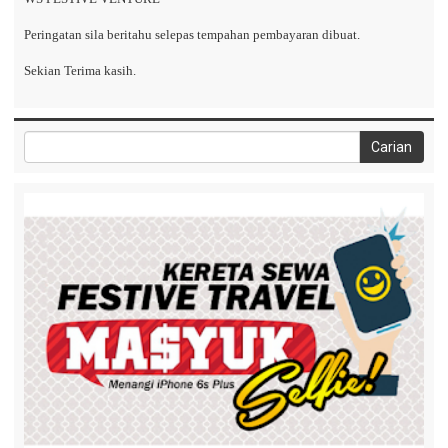
Peringatan sila beritahu selepas tempahan pembayaran dibuat.
Sekian Terima kasih.