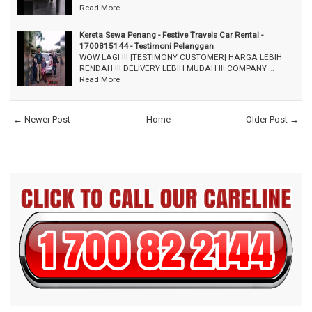
Read More
Kereta Sewa Penang - Festive Travels Car Rental -
1700815144 - Testimoni Pelanggan
WOW LAGI !!! [TESTIMONY CUSTOMER] HARGA LEBIH
RENDAH !!! DELIVERY LEBIH MUDAH !!! COMPANY …
Read More
← Newer Post
Home
Older Post →