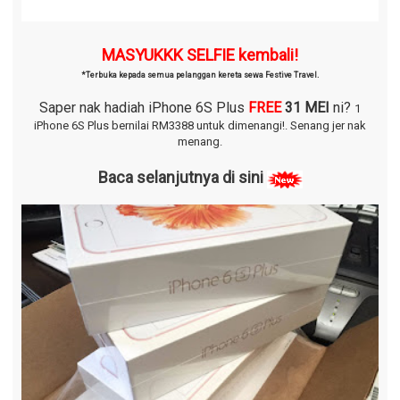
MASYUKKK SELFIE kembali!
*Terbuka kepada semua pelanggan kereta sewa Festive Travel.
Saper nak hadiah iPhone 6S Plus
FREE
31 MEI
ni?
1
iPhone 6S Plus bernilai RM3388 untuk dimenangi!.
Senang jer nak
menang.
Baca selanjutnya di sini