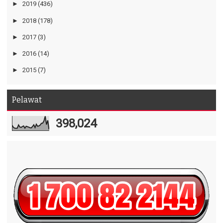
►
2019
(436)
►
2018
(178)
►
2017
(3)
►
2016
(14)
►
2015
(7)
Pelawat
398,024