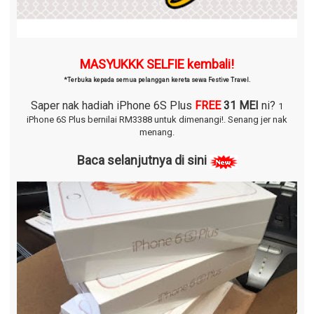
MASYUKKK SELFIE kembali!
*Terbuka kepada semua pelanggan kereta sewa Festive Travel.
Saper nak hadiah iPhone 6S Plus
FREE
31 MEI
ni?
1
iPhone 6S Plus bernilai RM3388 untuk dimenangi!.
Senang jer nak
menang.
Baca selanjutnya di sini