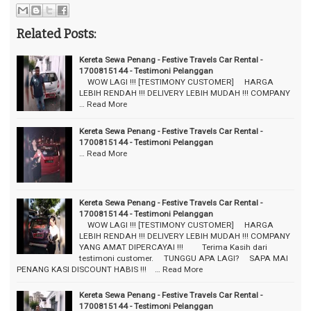
Related Posts:
Kereta Sewa Penang - Festive Travels Car Rental -
1700815144 - Testimoni Pelanggan
⠀ WOW LAGI !!! [TESTIMONY CUSTOMER] ⠀ HARGA
LEBIH RENDAH !!! DELIVERY LEBIH MUDAH !!! COMPANY
…
Read More
Kereta Sewa Penang - Festive Travels Car Rental -
1700815144 - Testimoni Pelanggan
…
Read More
Kereta Sewa Penang - Festive Travels Car Rental -
1700815144 - Testimoni Pelanggan
⠀ WOW LAGI !!! [TESTIMONY CUSTOMER] ⠀ HARGA
LEBIH RENDAH !!! DELIVERY LEBIH MUDAH !!! COMPANY
YANG AMAT DIPERCAYAI !!! ⠀ ⠀ Terima Kasih dari
testimoni customer. ⠀ TUNGGU APA LAGI? ⠀ SAPA MAI
PENANG KASI DISCOUNT HABIS !!! ⠀…
Read More
Kereta Sewa Penang - Festive Travels Car Rental -
1700815144 - Testimoni Pelanggan