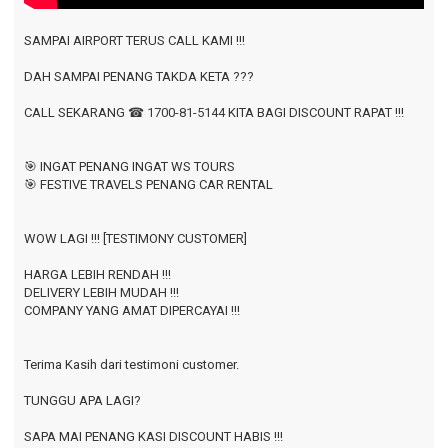
SAMPAI AIRPORT TERUS CALL KAMI !!!
DAH SAMPAI PENANG TAKDA KETA ???
CALL SEKARANG
☎ 1700-81-5144
KITA BAGI DISCOUNT RAPAT !!!
🎯 INGAT PENANG INGAT WS TOURS
🎯 FESTIVE TRAVELS PENANG CAR RENTAL
WOW LAGI !!! [TESTIMONY CUSTOMER]
HARGA LEBIH RENDAH !!!
DELIVERY LEBIH MUDAH !!!
COMPANY YANG AMAT DIPERCAYAI !!!
Terima Kasih dari testimoni customer.
TUNGGU APA LAGI?
SAPA MAI PENANG KASI DISCOUNT HABIS !!!