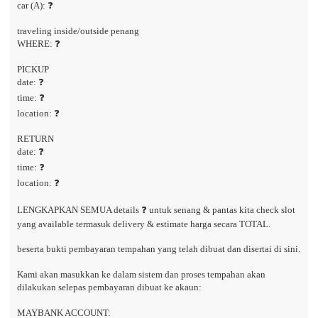
car (A): ❓
traveling inside/outside penang
WHERE: ❓
PICKUP
date: ❓
time: ❓
location: ❓
RETURN
date: ❓
time: ❓
location: ❓
LENGKAPKAN SEMUA details ❓ untuk senang & pantas kita check slot
yang available termasuk delivery & estimate harga secara TOTAL.
beserta bukti pembayaran tempahan yang telah dibuat dan disertai di sini.
Kami akan masukkan ke dalam sistem dan proses tempahan akan
dilakukan selepas pembayaran dibuat ke akaun:
MAYBANK ACCOUNT: