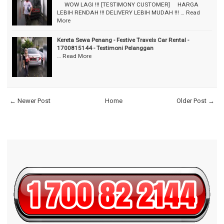
⠀ WOW LAGI !!! [TESTIMONY CUSTOMER] ⠀ HARGA
LEBIH RENDAH !!! DELIVERY LEBIH MUDAH !!! …
Read
More
Kereta Sewa Penang - Festive Travels Car Rental -
1700815144 - Testimoni Pelanggan
…
Read More
← Newer Post
Home
Older Post →