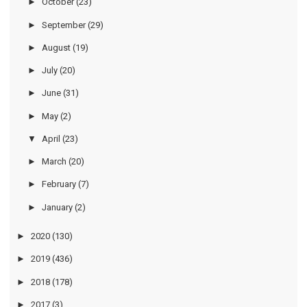
►
October
(23)
►
September
(29)
►
August
(19)
►
July
(20)
►
June
(31)
►
May
(2)
▼
April
(23)
►
March
(20)
►
February
(7)
►
January
(2)
►
2020
(130)
►
2019
(436)
►
2018
(178)
►
2017
(3)