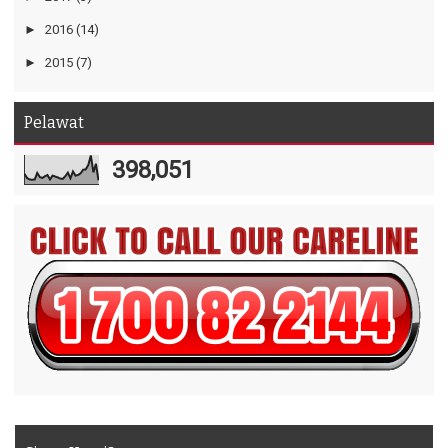
►
2016
(14)
►
2015
(7)
Pelawat
398,051