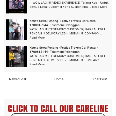
⠀ WOW LAGI !!! [VIDEO EXPERIENCE] Terima Kasih Untuk
Semua Loyal Customer Yang Support Kita. …
Read More
Kereta Sewa Penang - Festive Travels Car Rental -
1700815144 - Testimoni Pelanggan
WOW LAGI !!! [TESTIMONY CUSTOMER] HARGA LEBIH
RENDAH !!! DELIVERY LEBIH MUDAH !!! COMPANY …
Read More
Kereta Sewa Penang - Festive Travels Car Rental -
1700815144 - Testimoni Pelanggan
WOW LAGI !!! [TESTIMONY CUSTOMER] HARGA LEBIH
RENDAH !!! DELIVERY LEBIH MUDAH !!! COMPANY …
Read More
← Newer Post
Home
Older Post →