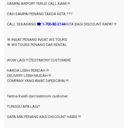
SAMPAI AIRPORT TERUS CALL KAMI !!!
DAH SAMPAI PENANG TAKDA KETA ???
CALL SEKARANG
☎ 1-700-82-2144
KITA BAGI DISCOUNT RAPAT !!!
🎯 INGAT PENANG INGAT WS TOURS
🎯 WS TOURS PENANG CAR RENTAL
WOW LAGI !!! [TESTIMONY CUSTOMER]
HARGA LEBIH RENDAH !!!
DELIVERY LEBIH MUDAH !!!
COMPANY YANG AMAT DIPERCAYAI !!!
Terima Kasih dari testimoni customer.
TUNGGU APA LAGI?
SAPA MAI PENANG KASI DISCOUNT HABIS !!!