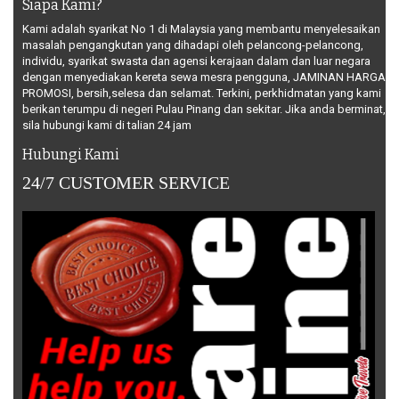
Siapa Kami?
Kami adalah syarikat No 1 di Malaysia yang membantu menyelesaikan
masalah pengangkutan yang dihadapi oleh pelancong-pelancong,
individu, syarikat swasta dan agensi kerajaan dalam dan luar negara
dengan menyediakan kereta sewa mesra pengguna, JAMINAN HARGA
PROMOSI, bersih,selesa dan selamat. Terkini, perkhidmatan yang kami
berikan terumpu di negeri Pulau Pinang dan sekitar. Jika anda berminat,
sila hubungi kami di talian 24 jam
Hubungi Kami
24/7 CUSTOMER SERVICE