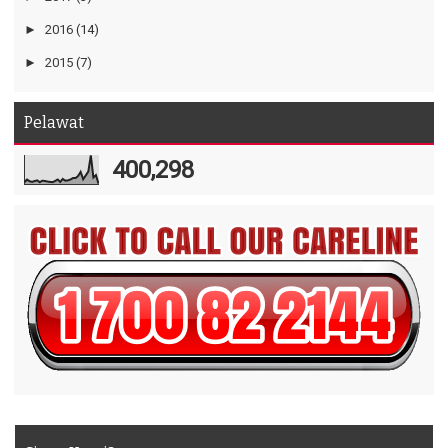
►
2016
(14)
►
2015
(7)
Pelawat
400,298