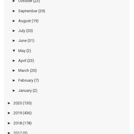
►
October
(23)
►
September
(29)
►
August
(19)
►
July
(20)
►
June
(31)
▼
May
(2)
►
April
(23)
►
March
(20)
►
February
(7)
►
January
(2)
►
2020
(130)
►
2019
(436)
►
2018
(178)
►
2017
(3)