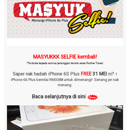
MASYUKKK SELFIE kembali!
*Terbuka kepada semua pelanggan kereta sewa Festive Travel.
Saper nak hadiah iPhone 6S Plus
FREE
31 MEI
ni?
1
iPhone 6S Plus bernilai RM3388 untuk dimenangi!.
Senang jer nak
menang.
Baca selanjutnya di sini