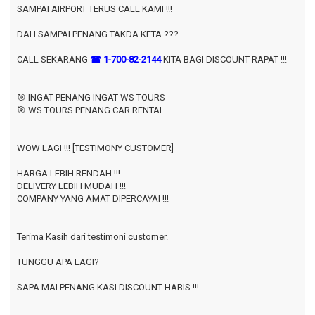
SAMPAI AIRPORT TERUS CALL KAMI !!!
DAH SAMPAI PENANG TAKDA KETA ???
CALL SEKARANG
☎ 1-700-82-2144
KITA BAGI DISCOUNT RAPAT !!!
🎯 INGAT PENANG INGAT WS TOURS
🎯 WS TOURS PENANG CAR RENTAL
WOW LAGI !!! [TESTIMONY CUSTOMER]
HARGA LEBIH RENDAH !!!
DELIVERY LEBIH MUDAH !!!
COMPANY YANG AMAT DIPERCAYAI !!!
Terima Kasih dari testimoni customer.
TUNGGU APA LAGI?
SAPA MAI PENANG KASI DISCOUNT HABIS !!!