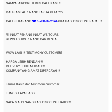
SAMPAI AIRPORT TERUS CALL KAMI !!!
DAH SAMPAI PENANG TAKDA KETA ???
CALL SEKARANG
☎ 1-700-82-2144
KITA BAGI DISCOUNT RAPAT !!!
🎯 INGAT PENANG INGAT WS TOURS
🎯 WS TOURS PENANG CAR RENTAL
WOW LAGI !!! [TESTIMONY CUSTOMER]
HARGA LEBIH RENDAH !!!
DELIVERY LEBIH MUDAH !!!
COMPANY YANG AMAT DIPERCAYAI !!!
Terima Kasih dari testimoni customer.
TUNGGU APA LAGI?
SAPA MAI PENANG KASI DISCOUNT HABIS !!!