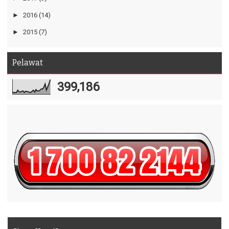
►
2016
(14)
►
2015
(7)
Pelawat
399,186