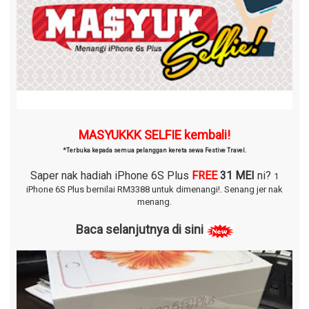
MASYUKKK SELFIE kembali!
*Terbuka kepada semua pelanggan kereta sewa Festive Travel.
Saper nak hadiah iPhone 6S Plus
FREE
31 MEI
ni?
1
iPhone 6S Plus bernilai RM3388 untuk dimenangi!.
Senang jer nak
menang.
Baca selanjutnya di sini