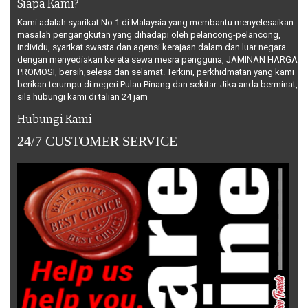
Siapa Kami?
Kami adalah syarikat No 1 di Malaysia yang membantu menyelesaikan
masalah pengangkutan yang dihadapi oleh pelancong-pelancong,
individu, syarikat swasta dan agensi kerajaan dalam dan luar negara
dengan menyediakan kereta sewa mesra pengguna, JAMINAN HARGA
PROMOSI, bersih,selesa dan selamat. Terkini, perkhidmatan yang kami
berikan terumpu di negeri Pulau Pinang dan sekitar. Jika anda berminat,
sila hubungi kami di talian 24 jam
Hubungi Kami
24/7 CUSTOMER SERVICE