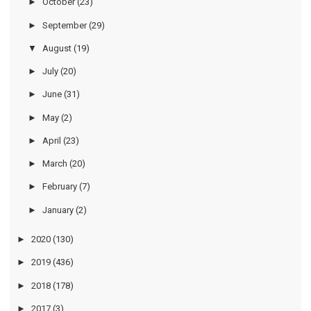
►
October
(23)
►
September
(29)
▼
August
(19)
►
July
(20)
►
June
(31)
►
May
(2)
►
April
(23)
►
March
(20)
►
February
(7)
►
January
(2)
►
2020
(130)
►
2019
(436)
►
2018
(178)
►
2017
(3)