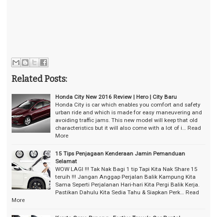
Related Posts:
Honda City New 2016 Review | Hero | City Baru
Honda City is car which enables you comfort and safety
urban ride and which is made for easy maneuvering and
avoiding traffic jams. This new model will keep that old
characteristics but it will also come with a lot of i…
Read
More
15 Tips Penjagaan Kenderaan Jamin Pemanduan
Selamat
WOW LAGI !!! Tak Nak Bagi 1 tip Tapi Kita Nak Share 15
teruih !!! Jangan Anggap Perjalan Balik Kampung Kita
Sama Seperti Perjalanan Hari-hari Kita Pergi Balik Kerja.
Pastikan Dahulu Kita Sedia Tahu & Siapkan Perk…
Read
More