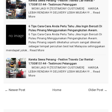
Kereta Sewa Penang - Festive Travels Car Rental -
1700815144 - Testimoni Pelanggan
⠀ WOW LAGI !!! [TESTIMONY CUSTOMER] ⠀ HARGA
LEBIH RENDAH !!! DELIVERY LEBIH MUDAH !!! …
Read
More
6 Tips Cara-Cara Anda Perlu Tahu Jika Ingin Bercuti Di
Pulau Pinang Menggunakan Pengangkutan Awam.
6 Tips Cara-Cara Anda Perlu Tahu Jika Ingin Bercuti Di
Pulau Pinang Menggunakan Pengangkutan Awam.
Pulau Pinang seperti diketahui umum sangat dikenali
sebagai tempat percutian best kat Malaysia sehinggakan
mendapat jolok…
Read More
Kereta Sewa Penang - Festive Travels Car Rental -
1700815144 - Testimoni Pelanggan
⠀ WOW LAGI !!! [TESTIMONY CUSTOMER] ⠀ HARGA
LEBIH RENDAH !!! DELIVERY LEBIH MUDAH !!! …
Read
More
← Newer Post
Home
Older Post →