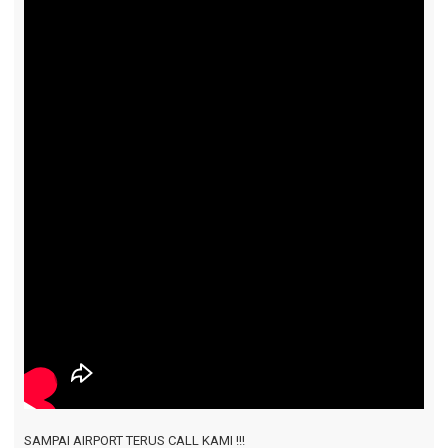
SAMPAI AIRPORT TERUS CALL KAMI !!!