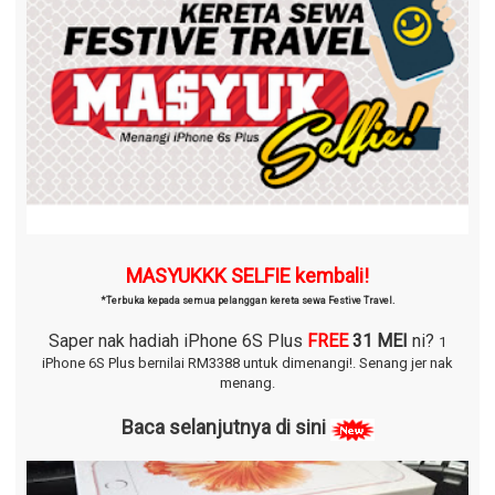
MASYUKKK SELFIE kembali!
*Terbuka kepada semua pelanggan kereta sewa Festive Travel.
Saper nak hadiah iPhone 6S Plus
FREE
31 MEI
ni?
1
iPhone 6S Plus bernilai RM3388 untuk dimenangi!.
Senang jer nak
menang.
Baca selanjutnya di sini