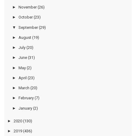
►
November
(26)
►
October
(23)
▼
September
(29)
►
August
(19)
►
July
(20)
►
June
(31)
►
May
(2)
►
April
(23)
►
March
(20)
►
February
(7)
►
January
(2)
►
2020
(130)
►
2019
(436)