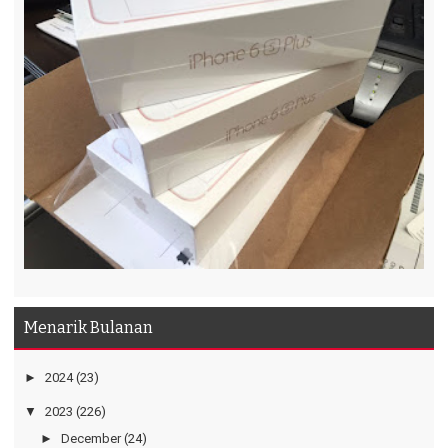
Menarik Bulanan
►
2024
(23)
▼
2023
(226)
►
December
(24)