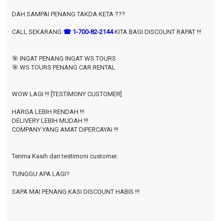
DAH SAMPAI PENANG TAKDA KETA ???
CALL SEKARANG
☎ 1-700-82-2144
KITA BAGI DISCOUNT RAPAT !!!
🎯 INGAT PENANG INGAT WS TOURS
🎯 WS TOURS PENANG CAR RENTAL
WOW LAGI !!! [TESTIMONY CUSTOMER]
HARGA LEBIH RENDAH !!!
DELIVERY LEBIH MUDAH !!!
COMPANY YANG AMAT DIPERCAYAI !!!
Terima Kasih dari testimoni customer.
TUNGGU APA LAGI?
SAPA MAI PENANG KASI DISCOUNT HABIS !!!