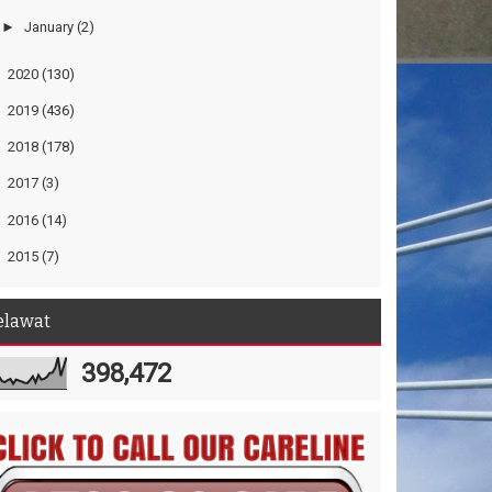
►
January
(2)
►
2020
(130)
►
2019
(436)
►
2018
(178)
►
2017
(3)
►
2016
(14)
►
2015
(7)
elawat
398,472