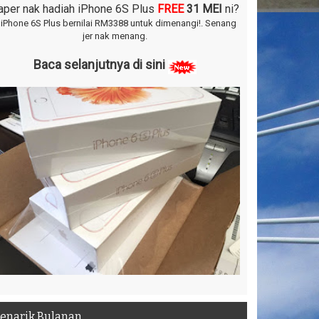
aper nak hadiah iPhone 6S Plus
FREE
31 MEI
ni?
 iPhone 6S Plus bernilai RM3388 untuk dimenangi!.
Senang
jer nak menang.
Baca selanjutnya di sini
enarik Bulanan