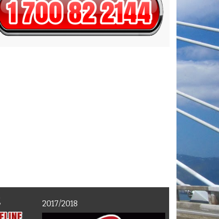
E
2017/2018