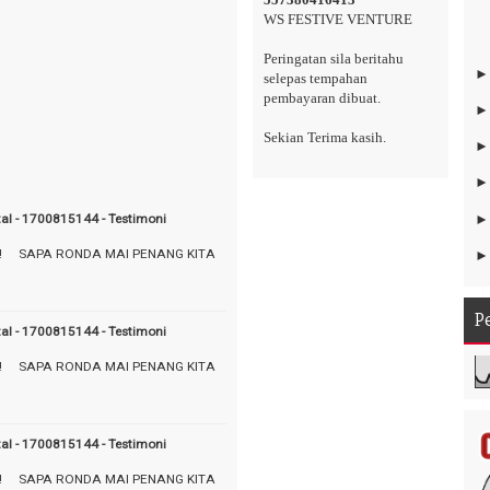
WS FESTIVE VENTURE
Peringatan sila beritahu
selepas tempahan
pembayaran dibuat.
Sekian Terima kasih.
tal - 1700815144 - Testimoni
! ⠀ SAPA RONDA MAI PENANG KITA
P
tal - 1700815144 - Testimoni
! ⠀ SAPA RONDA MAI PENANG KITA
tal - 1700815144 - Testimoni
! ⠀ SAPA RONDA MAI PENANG KITA