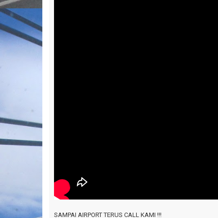
SAMPAI AIRPORT TERUS CALL KAMI !!!