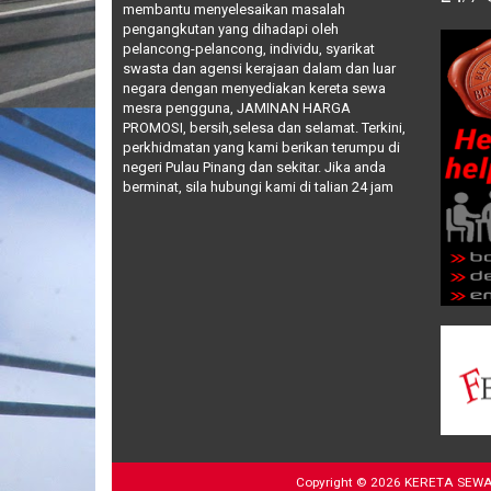
membantu menyelesaikan masalah
pengangkutan yang dihadapi oleh
pelancong-pelancong, individu, syarikat
swasta dan agensi kerajaan dalam dan luar
negara dengan menyediakan kereta sewa
mesra pengguna, JAMINAN HARGA
PROMOSI, bersih,selesa dan selamat. Terkini,
perkhidmatan yang kami berikan terumpu di
negeri Pulau Pinang dan sekitar. Jika anda
berminat, sila hubungi kami di talian 24 jam
Copyright ©
2026
KERETA SEWA M