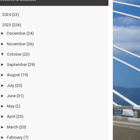
►
2024
(23)
▼
2023
(226)
►
December
(24)
►
November
(26)
▼
October
(23)
►
September
(29)
►
August
(19)
►
July
(20)
►
June
(31)
►
May
(2)
►
April
(23)
►
March
(20)
►
February
(7)