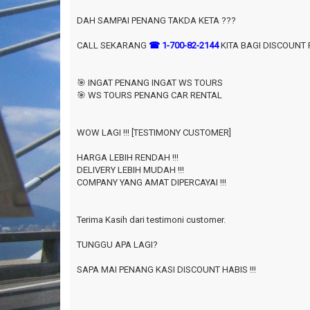
DAH SAMPAI PENANG TAKDA KETA ???
CALL SEKARANG
☎ 1-700-82-2144
KITA BAGI DISCOUNT R
🎯 INGAT PENANG INGAT WS TOURS
🎯 WS TOURS PENANG CAR RENTAL
WOW LAGI !!! [TESTIMONY CUSTOMER]
HARGA LEBIH RENDAH !!!
DELIVERY LEBIH MUDAH !!!
COMPANY YANG AMAT DIPERCAYAI !!!
Terima Kasih dari testimoni customer.
TUNGGU APA LAGI?
SAPA MAI PENANG KASI DISCOUNT HABIS !!!