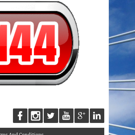
rms And Conditions