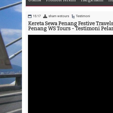
15:17
sham wstours
Testimoni
Kereta Sewa Penang Festive Travels
Penang WS Tours - Testimoni Pel