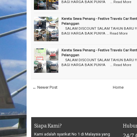
BAGI HARGA BAIK PUNYA ⠀ …
Read More
Kereta Sewa Penang - Festive Travels Car Ren
Pelanggan
⠀ SALAM DISCOUNT SALAM TAHUN BARU !!
BAGI HARGA BAIK PUNYA …
Read More
Kereta Sewa Penang - Festive Travels Car Ren
Pelanggan
⠀ SALAM DISCOUNT SALAM TAHUN BARU !!
BAGI HARGA BAIK PUNYA ⠀ …
Read More
← Newer Post
Home
Siapa Kami?
Hubun
Kami adalah syarikat No 1 di Malaysia yang
24/7