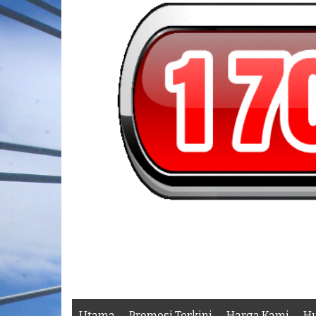
Utama
Promosi Terkini
Harga Kami
Hu