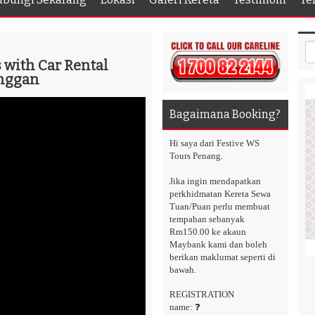
 with Car Rental
anggan
Bagaimana Booking?
Hi saya dari Festive WS
Tours Penang.
Jika ingin mendapatkan
perkhidmatan Kereta Sewa
Tuan/Puan perlu membuat
tempahan sebanyak
Rm150.00 ke akaun
Maybank kami dan boleh
berikan maklumat seperti di
bawah.
REGISTRATION
name: ❓