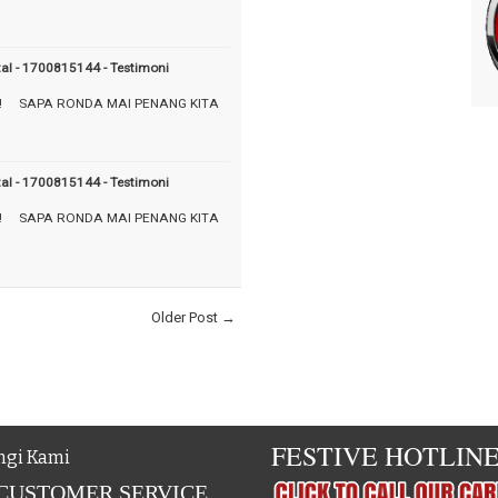
tal - 1700815144 - Testimoni
! ⠀ SAPA RONDA MAI PENANG KITA
tal - 1700815144 - Testimoni
! ⠀ SAPA RONDA MAI PENANG KITA
Older Post →
FESTIVE HOTLIN
gi Kami
 CUSTOMER SERVICE