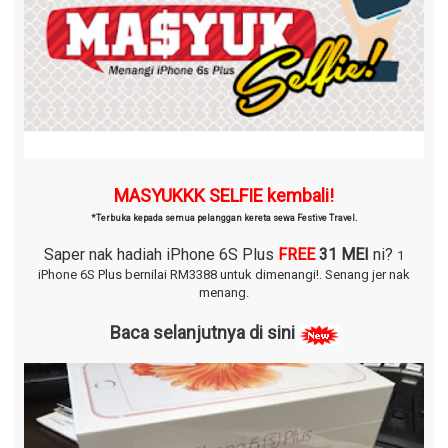
MASYUKKK SELFIE kembali!
*Terbuka kepada semua pelanggan kereta sewa Festive Travel.
Saper nak hadiah iPhone 6S Plus
FREE
31 MEI
ni?
1
iPhone 6S Plus bernilai RM3388 untuk dimenangi!.
Senang jer nak
menang.
Baca selanjutnya di sini