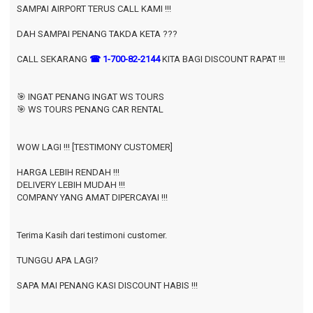
SAMPAI AIRPORT TERUS CALL KAMI !!!
DAH SAMPAI PENANG TAKDA KETA ???
CALL SEKARANG
☎ 1-700-82-2144
KITA BAGI DISCOUNT RAPAT !!!
🎯 INGAT PENANG INGAT WS TOURS
🎯 WS TOURS PENANG CAR RENTAL
WOW LAGI !!! [TESTIMONY CUSTOMER]
HARGA LEBIH RENDAH !!!
DELIVERY LEBIH MUDAH !!!
COMPANY YANG AMAT DIPERCAYAI !!!
Terima Kasih dari testimoni customer.
TUNGGU APA LAGI?
SAPA MAI PENANG KASI DISCOUNT HABIS !!!