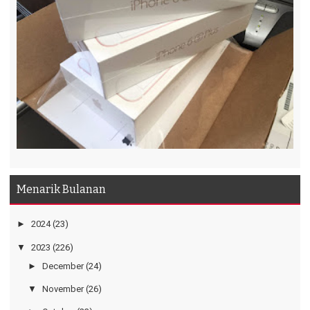
Menarik Bulanan
►
2024
(23)
▼
2023
(226)
►
December
(24)
▼
November
(26)