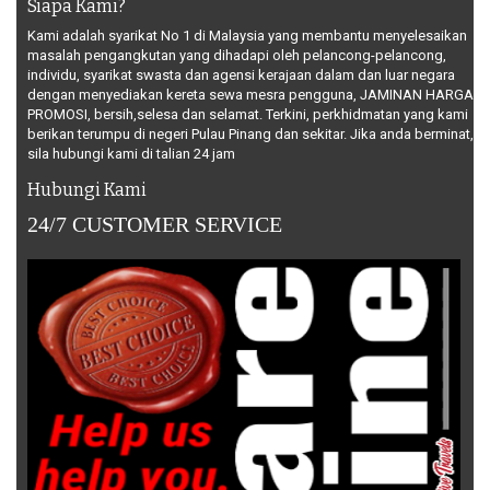
Siapa Kami?
Kami adalah syarikat No 1 di Malaysia yang membantu menyelesaikan
masalah pengangkutan yang dihadapi oleh pelancong-pelancong,
individu, syarikat swasta dan agensi kerajaan dalam dan luar negara
dengan menyediakan kereta sewa mesra pengguna, JAMINAN HARGA
PROMOSI, bersih,selesa dan selamat. Terkini, perkhidmatan yang kami
berikan terumpu di negeri Pulau Pinang dan sekitar. Jika anda berminat,
sila hubungi kami di talian 24 jam
Hubungi Kami
24/7 CUSTOMER SERVICE