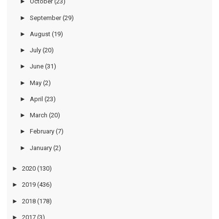
►
October
(23)
►
September
(29)
►
August
(19)
►
July
(20)
►
June
(31)
►
May
(2)
►
April
(23)
►
March
(20)
►
February
(7)
►
January
(2)
►
2020
(130)
►
2019
(436)
►
2018
(178)
►
2017
(3)