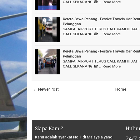
CALL SEKARANG ☎ …
Read More
Kereta Sewa Penang - Festive Travels Car Ren
Pelanggan
SAMPAI AIRPORT TERUS CALL KAMI !!! DAH
CALL SEKARANG ☎ …
Read More
Kereta Sewa Penang - Festive Travels Car Ren
Pelanggan
SAMPAI AIRPORT TERUS CALL KAMI !!! DAH
CALL SEKARANG ☎ …
Read More
← Newer Post
Home
Siapa Kami?
Hubun
Kami adalah syarikat No 1 di Malaysia yang
24/7