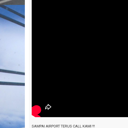
SAMPAI AIRPORT TERUS CALL KAMI !!!