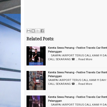
Related Posts:
Kereta Sewa Penang - Festive Travels Car Ren
Pelanggan
⠀ SAMPAI AIRPORT TERUS CALL KAMI !!! D
CALL SEKARANG ☎ …
Read More
Kereta Sewa Penang - Festive Travels Car Ren
Pelanggan
SAMPAI AIRPORT TERUS CALL KAMI !!! DAH
CALL SEKARANG ☎ …
Read More
Kereta Sewa Penang - Festive Travels Car Ren
Pelanggan
⠀ SAMPAI AIRPORT TERUS CALL KAMI !!! D