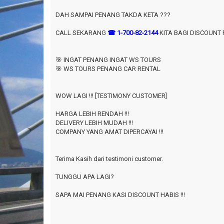
DAH SAMPAI PENANG TAKDA KETA ???
CALL SEKARANG
☎ 1-700-82-2144
KITA BAGI DISCOUNT R
🎯 INGAT PENANG INGAT WS TOURS
🎯 WS TOURS PENANG CAR RENTAL
WOW LAGI !!! [TESTIMONY CUSTOMER]
HARGA LEBIH RENDAH !!!
DELIVERY LEBIH MUDAH !!!
COMPANY YANG AMAT DIPERCAYAI !!!
Terima Kasih dari testimoni customer.
TUNGGU APA LAGI?
SAPA MAI PENANG KASI DISCOUNT HABIS !!!