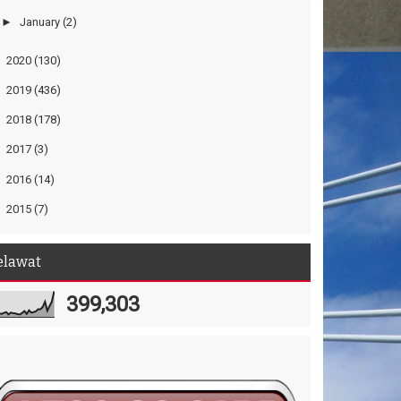
►
January
(2)
►
2020
(130)
►
2019
(436)
►
2018
(178)
►
2017
(3)
►
2016
(14)
►
2015
(7)
elawat
399,303