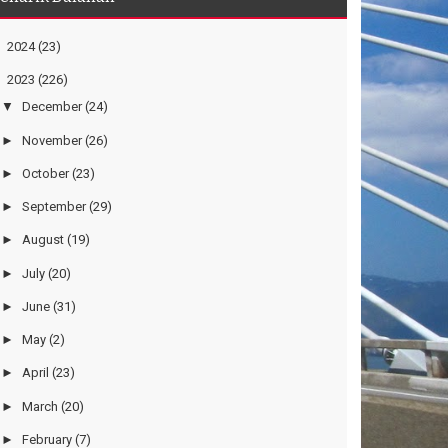
►
2024
(23)
▼
2023
(226)
▼
December
(24)
►
November
(26)
►
October
(23)
►
September
(29)
►
August
(19)
►
July
(20)
►
June
(31)
►
May
(2)
►
April
(23)
►
March
(20)
►
February
(7)