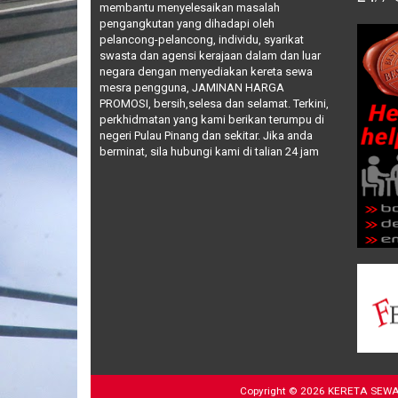
membantu menyelesaikan masalah
pengangkutan yang dihadapi oleh
pelancong-pelancong, individu, syarikat
swasta dan agensi kerajaan dalam dan luar
negara dengan menyediakan kereta sewa
mesra pengguna, JAMINAN HARGA
PROMOSI, bersih,selesa dan selamat. Terkini,
perkhidmatan yang kami berikan terumpu di
negeri Pulau Pinang dan sekitar. Jika anda
berminat, sila hubungi kami di talian 24 jam
Copyright ©
2026
KERETA SEWA M