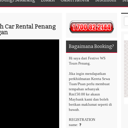
h Car Rental Penang
gan
Bagaimana Booking?
Hi saya dari Festive WS
Tours Penang.
Jika ingin mendapatkan
perkhidmatan Kereta Sewa
Tuan/Puan perlu membuat
tempahan sebanyak
Rm150.00 ke akaun
Maybank kami dan boleh
berikan maklumat seperti di
bawah.
REGISTRATION
name: ❓