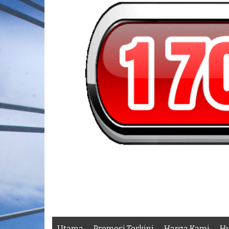
Utama
Promosi Terkini
Harga Kami
Hu