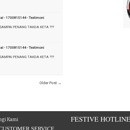
tal - 1700815144 - Testimoni
 SAMPAI PENANG TAKDA KETA ???
tal - 1700815144 - Testimoni
 SAMPAI PENANG TAKDA KETA ???
Older Post →
FESTIVE HOTLIN
gi Kami
 CUSTOMER SERVICE