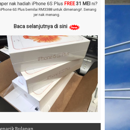
aper nak hadiah iPhone 6S Plus
FREE
31 MEI
ni?
 iPhone 6S Plus bernilai RM3388 untuk dimenangi!.
Senang
jer nak menang.
Baca selanjutnya di sini
enarik Bulanan