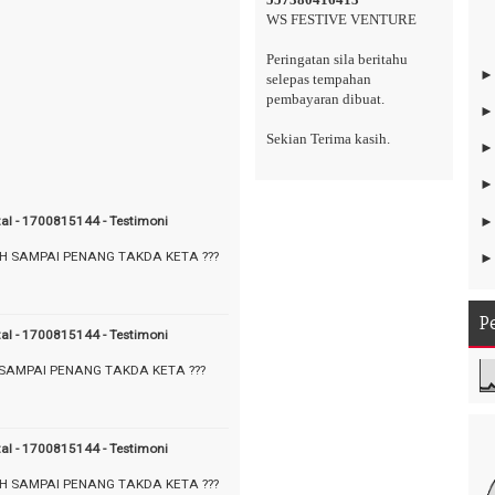
WS FESTIVE VENTURE
Peringatan sila beritahu
selepas tempahan
pembayaran dibuat.
Sekian Terima kasih.
tal - 1700815144 - Testimoni
AH SAMPAI PENANG TAKDA KETA ???
P
tal - 1700815144 - Testimoni
 SAMPAI PENANG TAKDA KETA ???
tal - 1700815144 - Testimoni
AH SAMPAI PENANG TAKDA KETA ???