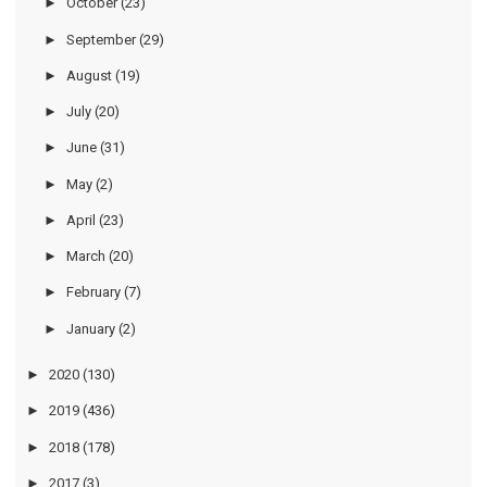
►
October
(23)
►
September
(29)
►
August
(19)
►
July
(20)
►
June
(31)
►
May
(2)
►
April
(23)
►
March
(20)
►
February
(7)
►
January
(2)
►
2020
(130)
►
2019
(436)
►
2018
(178)
►
2017
(3)