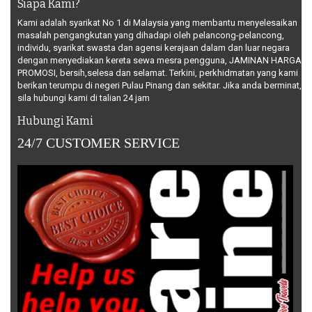
Siapa Kami?
Kami adalah syarikat No 1 di Malaysia yang membantu menyelesaikan
masalah pengangkutan yang dihadapi oleh pelancong-pelancong,
individu, syarikat swasta dan agensi kerajaan dalam dan luar negara
dengan menyediakan kereta sewa mesra pengguna, JAMINAN HARGA
PROMOSI, bersih,selesa dan selamat. Terkini, perkhidmatan yang kami
berikan terumpu di negeri Pulau Pinang dan sekitar. Jika anda berminat,
sila hubungi kami di talian 24 jam
Hubungi Kami
24/7 CUSTOMER SERVICE