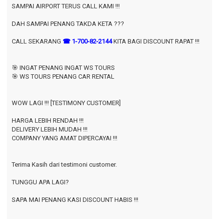
SAMPAI AIRPORT TERUS CALL KAMI !!!
DAH SAMPAI PENANG TAKDA KETA ???
CALL SEKARANG
☎ 1-700-82-2144
KITA BAGI DISCOUNT RAPAT !!!
🎯 INGAT PENANG INGAT WS TOURS
🎯 WS TOURS PENANG CAR RENTAL
WOW LAGI !!! [TESTIMONY CUSTOMER]
HARGA LEBIH RENDAH !!!
DELIVERY LEBIH MUDAH !!!
COMPANY YANG AMAT DIPERCAYAI !!!
Terima Kasih dari testimoni customer.
TUNGGU APA LAGI?
SAPA MAI PENANG KASI DISCOUNT HABIS !!!