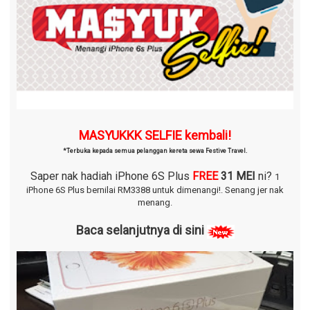
MASYUKKK SELFIE kembali!
*Terbuka kepada semua pelanggan kereta sewa Festive Travel.
Saper nak hadiah iPhone 6S Plus
FREE
31 MEI
ni?
1
iPhone 6S Plus bernilai RM3388 untuk dimenangi!.
Senang jer nak
menang.
Baca selanjutnya di sini