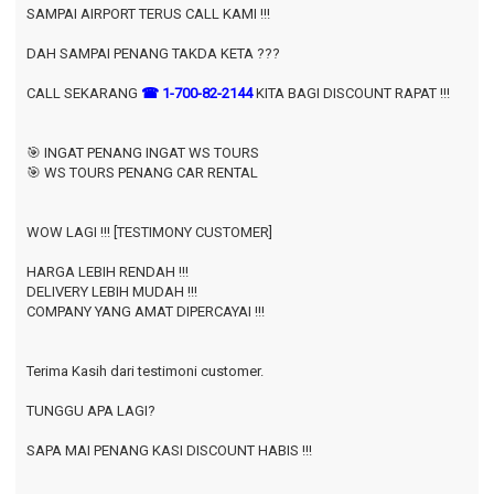
SAMPAI AIRPORT TERUS CALL KAMI !!!
DAH SAMPAI PENANG TAKDA KETA ???
CALL SEKARANG
☎ 1-700-82-2144
KITA BAGI DISCOUNT RAPAT !!!
🎯 INGAT PENANG INGAT WS TOURS
🎯 WS TOURS PENANG CAR RENTAL
WOW LAGI !!! [TESTIMONY CUSTOMER]
HARGA LEBIH RENDAH !!!
DELIVERY LEBIH MUDAH !!!
COMPANY YANG AMAT DIPERCAYAI !!!
Terima Kasih dari testimoni customer.
TUNGGU APA LAGI?
SAPA MAI PENANG KASI DISCOUNT HABIS !!!