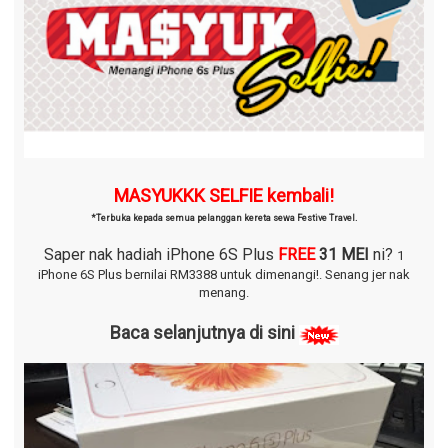
MASYUKKK SELFIE kembali!
*Terbuka kepada semua pelanggan kereta sewa Festive Travel.
Saper nak hadiah iPhone 6S Plus
FREE
31 MEI
ni?
1
iPhone 6S Plus bernilai RM3388 untuk dimenangi!.
Senang jer nak
menang.
Baca selanjutnya di sini