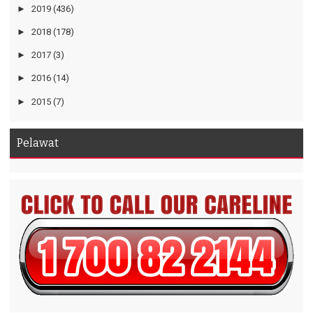
►
2019
(436)
►
2018
(178)
►
2017
(3)
►
2016
(14)
►
2015
(7)
Pelawat