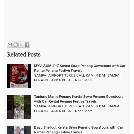
Related Posts:
MYVI AXIA IRIZ Kereta Sewa Penang Gowstours with Car
Rental Penang Festive Travels
SAMPAI AIRPORT TERUS CALL KAMI !!! DAH SAMPAI
PENANG TAKDA KETA …
Read More
Tanjung Manis Penang Kereta Sewa Penang Gowstours
with Car Rental Penang Festive Travels
SAMPAI AIRPORT TERUS CALL KAMI !!! DAH SAMPAI
PENANG TAKDA KETA …
Read More
Bayu Shellout Kereta Sewa Penang Gowstours with Car
Rental Penang Festive Travels