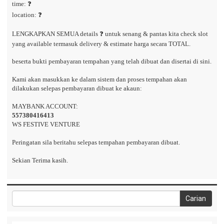
time: ❓
location: ❓
LENGKAPKAN SEMUA details ❓ untuk senang & pantas kita check slot
yang available termasuk delivery & estimate harga secara TOTAL.
beserta bukti pembayaran tempahan yang telah dibuat dan disertai di sini.
Kami akan masukkan ke dalam sistem dan proses tempahan akan
dilakukan selepas pembayaran dibuat ke akaun:
MAYBANK ACCOUNT:
557380416413
WS FESTIVE VENTURE
Peringatan sila beritahu selepas tempahan pembayaran dibuat.
Sekian Terima kasih.