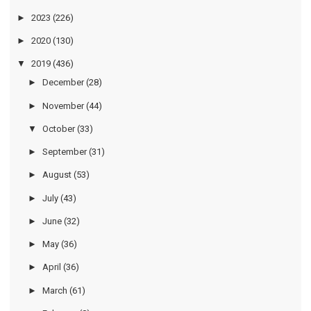
►
2023
(226)
►
2020
(130)
▼
2019
(436)
►
December
(28)
►
November
(44)
▼
October
(33)
►
September
(31)
►
August
(53)
►
July
(43)
►
June
(32)
►
May
(36)
►
April
(36)
►
March
(61)