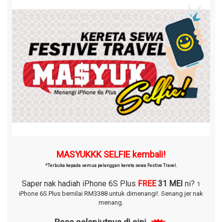
MASYUKKK SELFIE kembali!
*Terbuka kepada semua pelanggan kereta sewa Festive Travel.
Saper nak hadiah iPhone 6S Plus
FREE
31 MEI
ni?
1
iPhone 6S Plus bernilai RM3388 untuk dimenangi!.
Senang jer nak
menang.