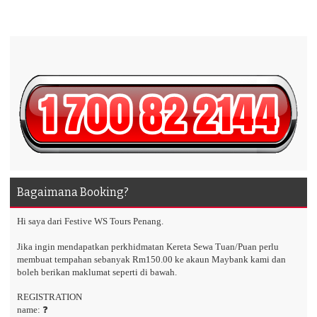
Bagaimana Booking?
Hi saya dari Festive WS Tours Penang.
Jika ingin mendapatkan perkhidmatan Kereta Sewa Tuan/Puan perlu
membuat tempahan sebanyak Rm150.00 ke akaun Maybank kami dan
boleh berikan maklumat seperti di bawah.
REGISTRATION
name: ❓