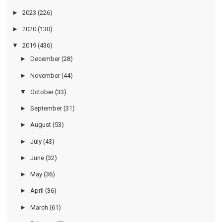
►
2023
(226)
►
2020
(130)
▼
2019
(436)
►
December
(28)
►
November
(44)
▼
October
(33)
►
September
(31)
►
August
(53)
►
July
(43)
►
June
(32)
►
May
(36)
►
April
(36)
►
March
(61)