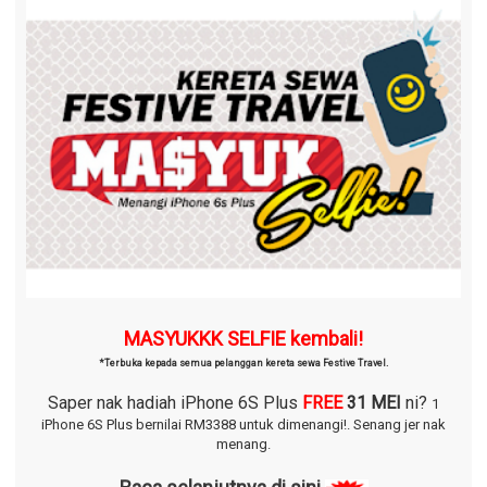
MASYUKKK SELFIE kembali!
*Terbuka kepada semua pelanggan kereta sewa Festive Travel.
Saper nak hadiah iPhone 6S Plus
FREE
31 MEI
ni?
1
iPhone 6S Plus bernilai RM3388 untuk dimenangi!.
Senang jer nak
menang.