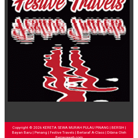
Copyright ©
2026
KERETA SEWA MURAH PULAU PINANG | BERSIH |
Bayan Baru | Penang | Festive Travels | Bertaraf A-Class
| Dibina Oleh
Berjayaweb.com