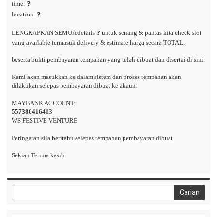
time: ❓
location: ❓
LENGKAPKAN SEMUA details ❓ untuk senang & pantas kita check slot
yang available termasuk delivery & estimate harga secara TOTAL.
beserta bukti pembayaran tempahan yang telah dibuat dan disertai di sini.
Kami akan masukkan ke dalam sistem dan proses tempahan akan
dilakukan selepas pembayaran dibuat ke akaun:
MAYBANK ACCOUNT:
557380416413
WS FESTIVE VENTURE
Peringatan sila beritahu selepas tempahan pembayaran dibuat.
Sekian Terima kasih.