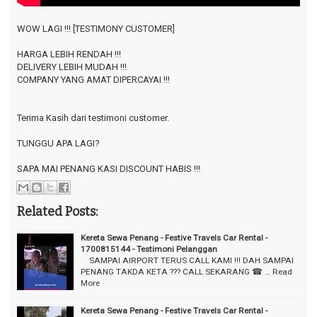
WOW LAGI !!! [TESTIMONY CUSTOMER]
HARGA LEBIH RENDAH !!!
DELIVERY LEBIH MUDAH !!!
COMPANY YANG AMAT DIPERCAYAI !!!
Terima Kasih dari testimoni customer.
TUNGGU APA LAGI?
SAPA MAI PENANG KASI DISCOUNT HABIS !!!
Related Posts:
Kereta Sewa Penang - Festive Travels Car Rental -
1700815144 - Testimoni Pelanggan
⠀ SAMPAI AIRPORT TERUS CALL KAMI !!! DAH SAMPAI
PENANG TAKDA KETA ??? CALL SEKARANG ☎ …
Read
More
Kereta Sewa Penang - Festive Travels Car Rental -