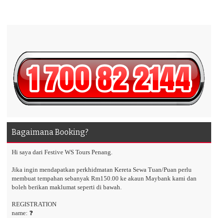
Bagaimana Booking?
Hi saya dari Festive WS Tours Penang.
Jika ingin mendapatkan perkhidmatan Kereta Sewa Tuan/Puan perlu
membuat tempahan sebanyak Rm150.00 ke akaun Maybank kami dan
boleh berikan maklumat seperti di bawah.
REGISTRATION
name: ❓